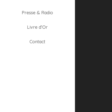
Presse & Radio
Livre d’Or
Contact
PREVIOUS ARTICLE
Marys