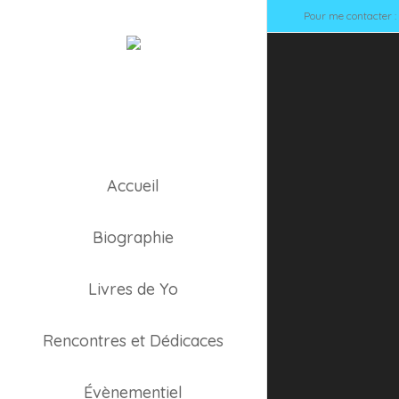
Pour me contacter 
Accueil
Agnès
Biographie
Livres de Yo
Rencontres et Dédicaces
Évènementiel