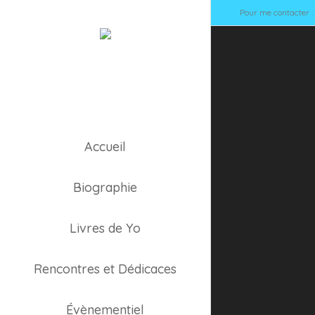
Pour me contacter 
Accueil
Face 
Biographie
Livres de Yo
Rencontres et Dédicaces
Évènementiel