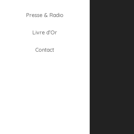
Presse & Radio
Livre d’Or
Contact