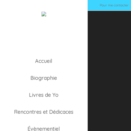
Pour me contacter 
Accueil
Salon
Biographie
Livres de Yo
Rencontres et Dédicaces
Évènementiel