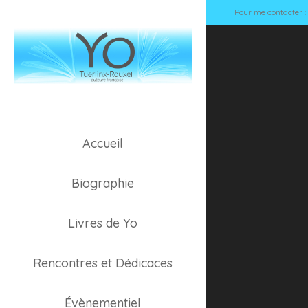
Pour me contacter 
Accueil
Dos-C
Biographie
Livres de Yo
Rencontres et Dédicaces
Évènementiel