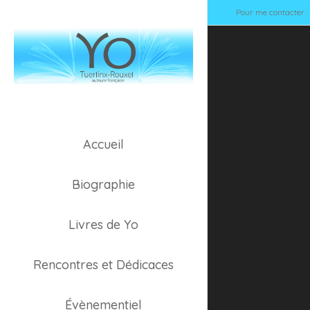
Pour me contacter 
Accueil
Chris
Biographie
Livres de Yo
Rencontres et Dédicaces
Évènementiel